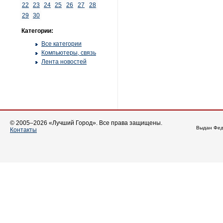
22
23
24
25
26
27
28
29
30
Категории:
Все категории
Компьютеры, связь
Лента новостей
© 2005–2026 «Лучший Город». Все права защищены.
Выдан Фед
Контакты