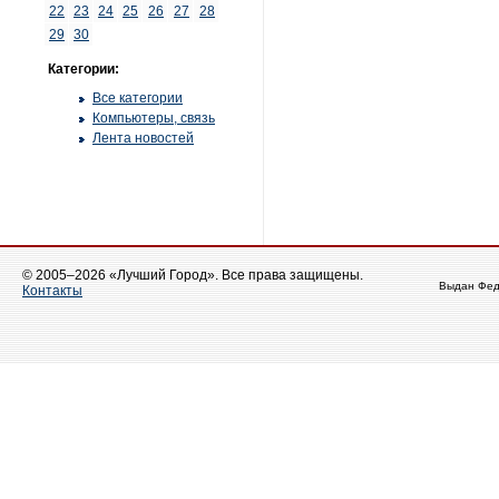
22
23
24
25
26
27
28
29
30
Категории:
Все категории
Компьютеры, связь
Лента новостей
© 2005–2026 «Лучший Город». Все права защищены.
Выдан Фед
Контакты