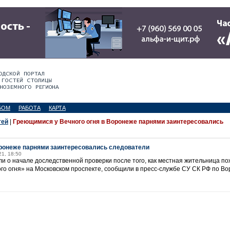
БОМ
РАБОТА
КАРТА
тей
|
Греющимися у Вечного огня в Воронеже парнями заинтересовались
оронеже парнями заинтересовались следователи
21, 18:50
и о начале доследственной проверки после того, как местная жительница по
ного огня» на Московском проспекте, сообщили в пресс-службе СУ СК РФ по Во