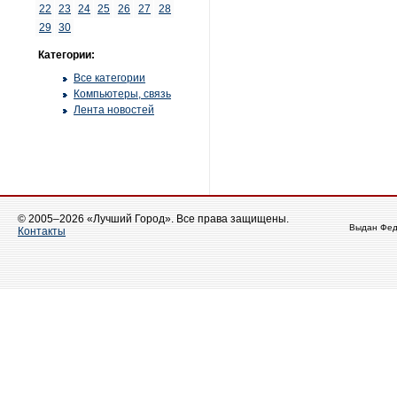
22
23
24
25
26
27
28
29
30
Категории:
Все категории
Компьютеры, связь
Лента новостей
© 2005–2026 «Лучший Город». Все права защищены.
Выдан Фед
Контакты