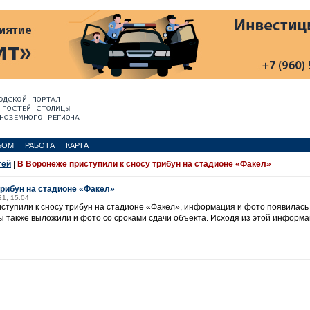
БОМ
РАБОТА
КАРТА
тей
|
В Воронеже приступили к сносу трибун на стадионе «Факел»
трибун на стадионе «Факел»
21, 15:04
ступили к сносу трибун на стадионе «Факел», информация и фото появилась
 также выложили и фото со сроками сдачи объекта. Исходя из этой информац