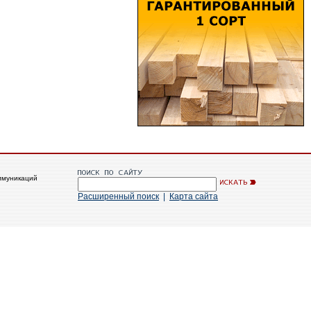
ммуникаций
Расширенный поиск
|
Карта сайта