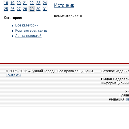
18
19
20
21
22
23
24
Источник
25
26
27
28
29
30
31
Комментариев: 0
Категории:
Все категории
Компьютеры, связь
Лента новостей
© 2005–2026 «Лучший Город». Все права защищены.
Сетевое издание 
Контакты
Выдан Федеральн
информационных
У
Главн
Редакция:
s