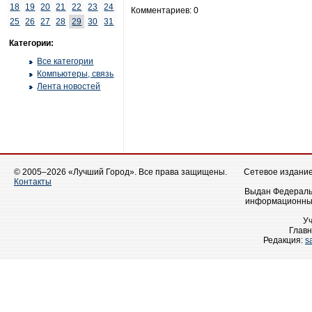
18
19
20
21
22
23
24
Комментариев: 0
25
26
27
28
29
30
31
Категории:
Все категории
Компьютеры, связь
Лента новостей
© 2005–2026 «Лучший Город». Все права защищены.
Сетевое издание 
Контакты
Выдан Федеральн
информационных
У
Главн
Редакция:
s