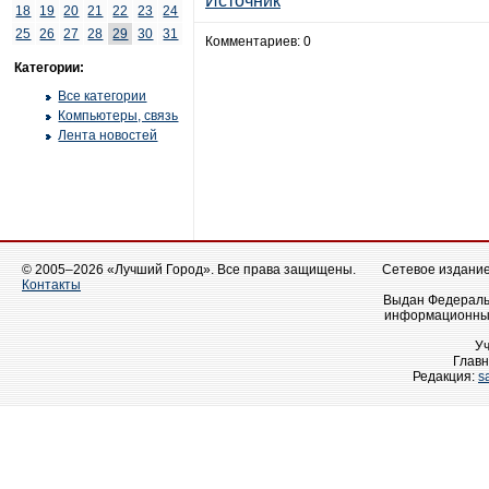
Источник
18
19
20
21
22
23
24
25
26
27
28
29
30
31
Комментариев: 0
Категории:
Все категории
Компьютеры, связь
Лента новостей
© 2005–2026 «Лучший Город». Все права защищены.
Сетевое издание 
Контакты
Выдан Федеральн
информационных
У
Главн
Редакция:
s