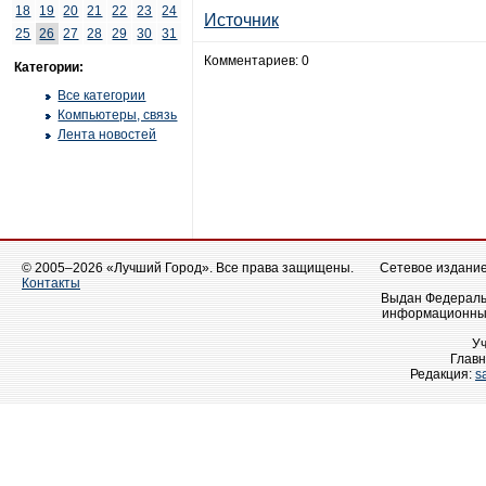
18
19
20
21
22
23
24
Источник
25
26
27
28
29
30
31
Комментариев: 0
Категории:
Все категории
Компьютеры, связь
Лента новостей
© 2005–2026 «Лучший Город». Все права защищены.
Сетевое издание 
Контакты
Выдан Федеральн
информационных
У
Главн
Редакция:
s