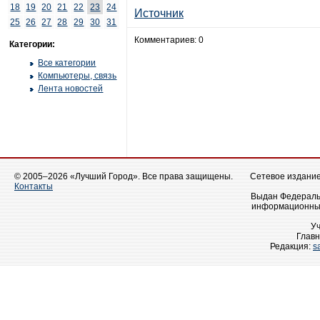
18
19
20
21
22
23
24
Источник
25
26
27
28
29
30
31
Комментариев: 0
Категории:
Все категории
Компьютеры, связь
Лента новостей
© 2005–2026 «Лучший Город». Все права защищены.
Сетевое издание 
Контакты
Выдан Федеральн
информационных
У
Главн
Редакция:
s