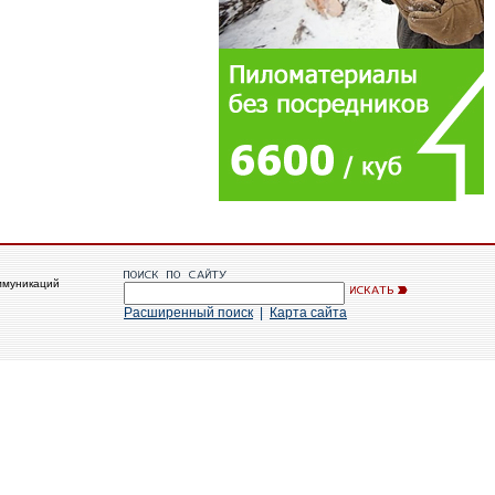
ммуникаций
Расширенный поиск
|
Карта сайта