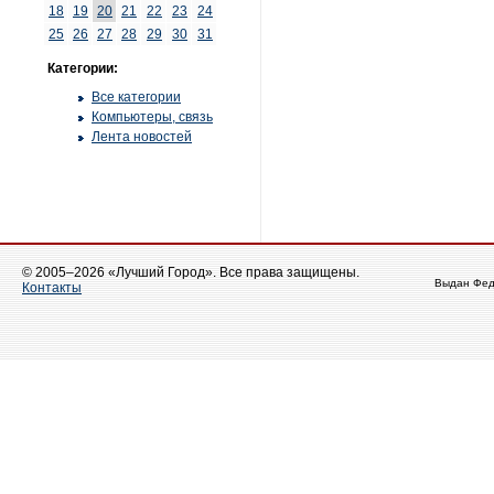
18
19
20
21
22
23
24
25
26
27
28
29
30
31
Категории:
Все категории
Компьютеры, связь
Лента новостей
© 2005–2026 «Лучший Город». Все права защищены.
Выдан Фед
Контакты