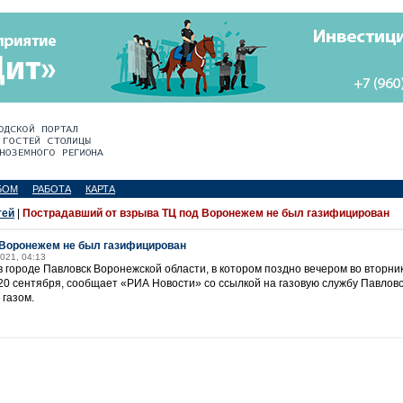
БОМ
РАБОТА
КАРТА
тей
|
Пострадавший от взрыва ТЦ под Воронежем не был газифицирован
 Воронежем не был газифицирован
2021, 04:13
в городе Павловск Воронежской области, в котором поздно вечером во вторни
 20 сентября, сообщает «РИА Новости» со ссылкой на газовую службу Павловс
 газом.