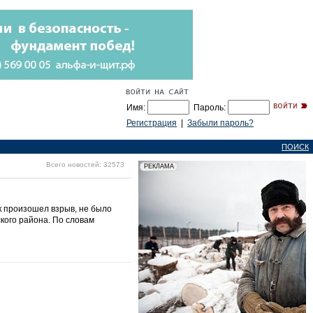
Имя:
Пароль:
Регистрация
|
Забыли пароль?
ПОИСК
Всего новостей: 32573
к произошел взрыв, не было
кого района. По словам