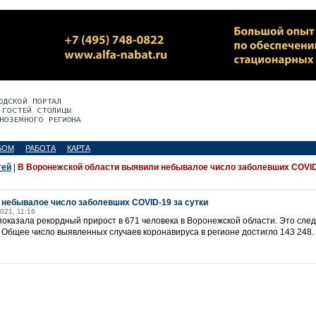
БОМ
РАБОТА
КАРТА
тей
|
В Воронежской области выявили небывалое число заболевших COVI
 небывалое число заболевших COVID-19 за сутки
2021, 11:16
показала рекордный прирост в 671 человека в Воронежской области. Это сле
. Общее число выявленных случаев коронавируса в регионе достигло 143 248.