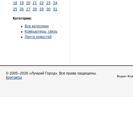
18
19
20
21
22
23
24
25
26
27
28
29
30
31
Категории:
Все категории
Компьютеры, связь
Лента новостей
© 2005–2026 «Лучший Город». Все права защищены.
Выдан Фед
Контакты