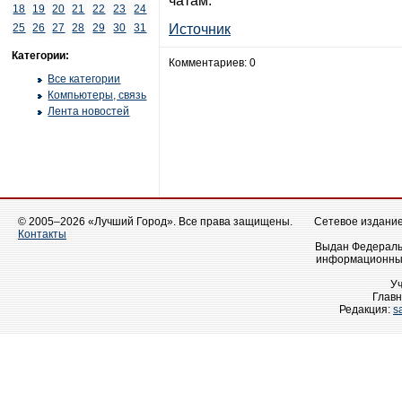
чатам.
18
19
20
21
22
23
24
25
26
27
28
29
30
31
Источник
Категории:
Комментариев: 0
Все категории
Компьютеры, связь
Лента новостей
© 2005–2026 «Лучший Город». Все права защищены.
Сетевое издание 
Контакты
Выдан Федеральн
информационных
У
Главн
Редакция:
s