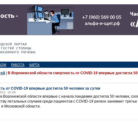
БОМ
РАБОТА
КАРТА
тей
|
В Воронежской области смертность от COVID-19 впервые достигла 50
ть от COVID-19 впервые достигла 50 человек за сутки
2021, 10:29
в Воронежской области впервые с начала пандемии достигла 50 человек, соо
ству летальных случаев среди пациентов с COVID-19 регион занимает третье
 и Московской области.