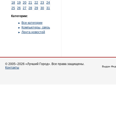
18
19
20
21
22
23
24
25
26
27
28
29
30
31
Категории:
Все категории
Компьютеры, связь
Лента новостей
© 2005–2026 «Лучший Город». Все права защищены.
Выдан Фед
Контакты