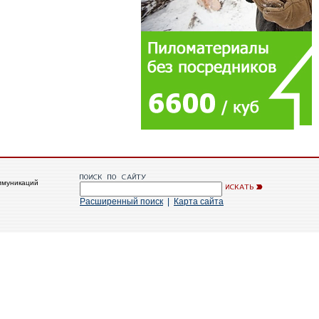
ммуникаций
Расширенный поиск
|
Карта сайта