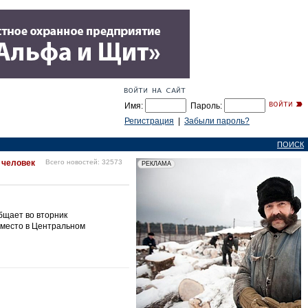
Имя:
Пароль:
Регистрация
|
Забыли пароль?
ПОИСК
 человек
Всего новостей: 32573
бщает во вторник
 место в Центральном