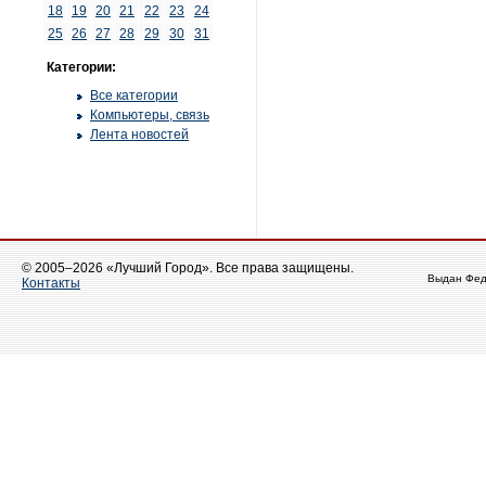
18
19
20
21
22
23
24
25
26
27
28
29
30
31
Категории:
Все категории
Компьютеры, связь
Лента новостей
© 2005–2026 «Лучший Город». Все права защищены.
Выдан Фед
Контакты