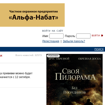
Имя:
Пароль:
Регистрация
|
Забыли пароль?
ПОИСК
ах
Всего новостей: 32573
ца прививки можно будет
начнется с 12 октября.