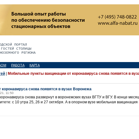
БОМ
РАБОТА
КАРТА
тей
|
Мобильные пункты вакцинации от коронавируса снова появятся в вуз
 коронавируса снова появятся в вузах Воронежа
021, 11:50
оронавируса снова развернут в воронежских вузах ВГТУ и ВГУ. В конце меся
тете: с 10 утра 25, 26 и 27 октября. А в опорном вузе мобильная вакцинация 