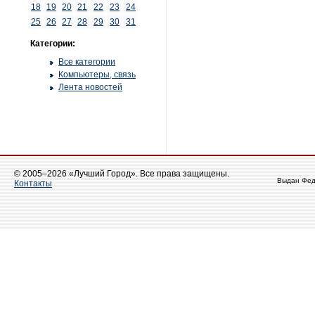
18
19
20
21
22
23
24
25
26
27
28
29
30
31
Категории:
Все категории
Компьютеры, связь
Лента новостей
© 2005–2026 «Лучший Город». Все права защищены.
Выдан Фед
Контакты