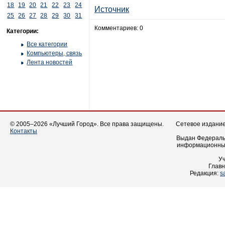
18
19
20
21
22
23
24
Источник
25
26
27
28
29
30
31
Комментариев: 0
Категории:
Все категории
Компьютеры, связь
Лента новостей
© 2005–2026 «Лучший Город». Все права защищены.
Сетевое издание 
Контакты
Выдан Федеральн
информационных
У
Главн
Редакция:
s