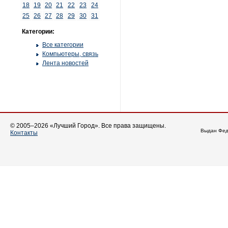
18
19
20
21
22
23
24
25
26
27
28
29
30
31
Категории:
Все категории
Компьютеры, связь
Лента новостей
© 2005–2026 «Лучший Город». Все права защищены.
Выдан Фед
Контакты