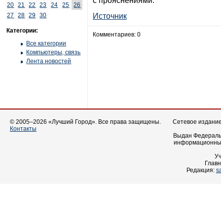
с прояснениями.
20
21
22
23
24
25
26
27
28
29
30
Источник
Категории:
Комментариев: 0
Все категории
Компьютеры, связь
Лента новостей
© 2005–2026 «Лучший Город». Все права защищены.
Сетевое издание 
Контакты
Выдан Федеральн
информационных
У
Главн
Редакция:
s