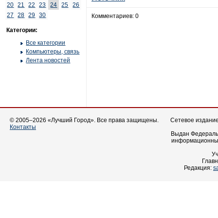
20
21
22
23
24
25
26
27
28
29
30
Комментариев: 0
Категории:
Все категории
Компьютеры, связь
Лента новостей
© 2005–2026 «Лучший Город». Все права защищены.
Сетевое издание 
Контакты
Выдан Федеральн
информационных
У
Главн
Редакция:
s