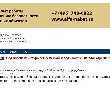
БОМ
РАБОТА
КАРТА
тей
|
Под Воронежем открылся семенной завод «Танаис» на площади 100 га
й завод «Танаис» на площади 100 га за 2,7 млрд рублей
2021, 16:15
открылся семенной завод «Танаис» компании Lidea. Предприятие занимает б
ельская, селекционная и производственная деятельность.