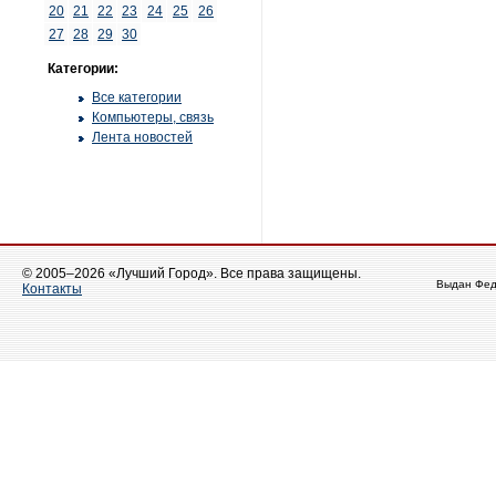
20
21
22
23
24
25
26
27
28
29
30
Категории:
Все категории
Компьютеры, связь
Лента новостей
© 2005–2026 «Лучший Город». Все права защищены.
Выдан Фед
Контакты