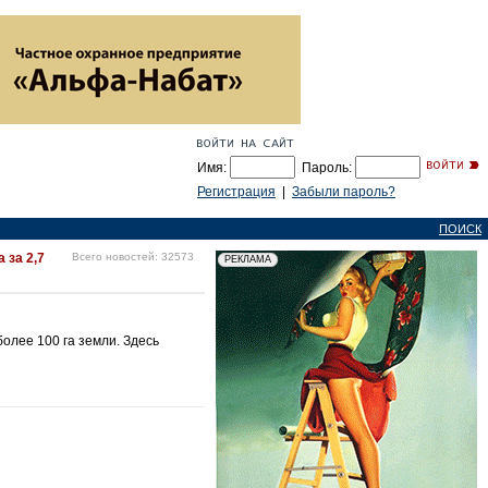
Имя:
Пароль:
Регистрация
|
Забыли пароль?
ПОИСК
 за 2,7
Всего новостей: 32573
олее 100 га земли. Здесь