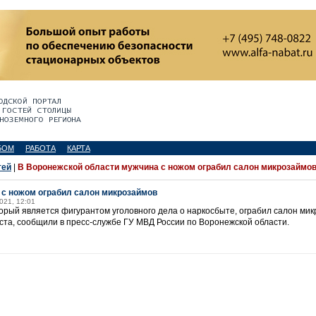
БОМ
РАБОТА
КАРТА
тей
|
В Воронежской области мужчина с ножом ограбил салон микрозаймо
 с ножом ограбил салон микрозаймов
2021, 12:01
орый является фигурантом уголовного дела о наркосбыте, ограбил салон мик
густа, сообщили в пресс-службе ГУ МВД России по Воронежской области.