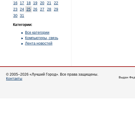
16
17
18
19
20
21
22
23
24
25
26
27
28
29
30
31
Категории:
Все категории
Компьютеры, связь
Лента новостей
© 2005–2026 «Лучший Город». Все права защищены.
Выдан Фед
Контакты