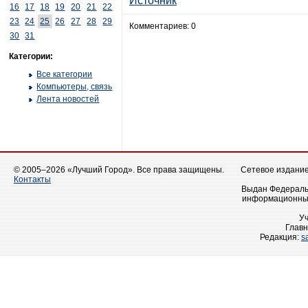
Источник
16
17
18
19
20
21
22
23
24
25
26
27
28
29
Комментариев: 0
30
31
Категории:
Все категории
Компьютеры, связь
Лента новостей
© 2005–2026 «Лучший Город». Все права защищены.
Сетевое издание 
Контакты
Выдан Федеральн
информационных
У
Главн
Редакция:
s