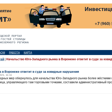
БОМ
РАБОТА
КАРТА
тей
|
Начальство Юго-Западного рынка в Воронеже ответит в суде за кови
 в Воронеже ответит в суде за ковидные нарушения
2021, 11:11
дных мер обернулось для начальства Юго-Западного рынка более жёсткими 
ца, управляющего там торговыми точками, составили административный прото