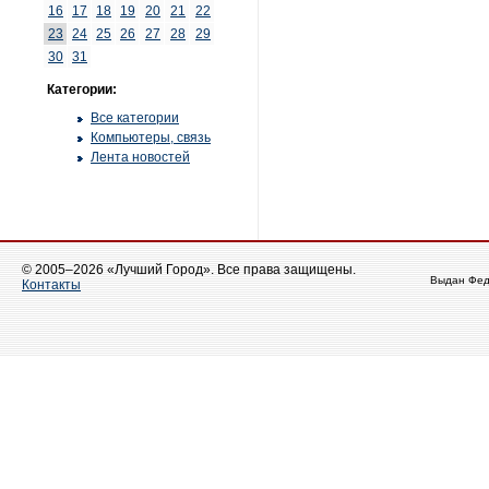
16
17
18
19
20
21
22
23
24
25
26
27
28
29
30
31
Категории:
Все категории
Компьютеры, связь
Лента новостей
© 2005–2026 «Лучший Город». Все права защищены.
Выдан Фед
Контакты