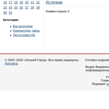
Источник
16
17
18
19
20
21
22
23
24
25
26
27
28
29
Комментариев: 0
30
31
Категории:
Все категории
Компьютеры, связь
Лента новостей
© 2005–2026 «Лучший Город». Все права защищены.
Сетевое издание 
Контакты
Выдан Федеральн
информационных
У
Главн
Редакция:
s