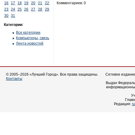
16
17
18
19
20
21
22
Комментариев: 0
23
24
25
26
27
28
29
30
31
Категории:
Все категории
Компьютеры, связь
Лента новостей
© 2005–2026 «Лучший Город». Все права защищены.
Сетевое издание 
Контакты
Выдан Федеральн
информационных
У
Главн
Редакция:
s