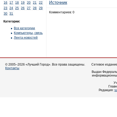
Источник
16
17
18
19
20
21
22
23
24
25
26
27
28
29
Комментариев: 0
30
31
Категории:
Все категории
Компьютеры, связь
Лента новостей
© 2005–2026 «Лучший Город». Все права защищены.
Сетевое издание 
Контакты
Выдан Федеральн
информационных
У
Главн
Редакция:
s