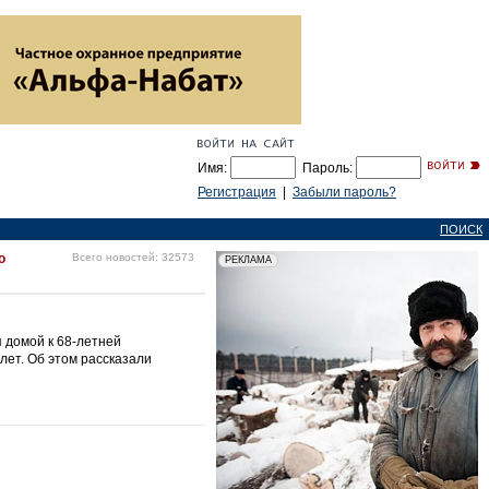
Имя:
Пароль:
Регистрация
|
Забыли пароль?
ПОИСК
о
Всего новостей: 32573
 домой к 68-летней
лет. Об этом рассказали