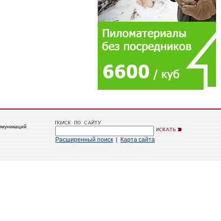
ммуникаций
Расширенный поиск
|
Карта сайта