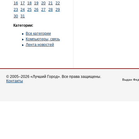
16
17
18
19
20
21
22
23
24
25
26
27
28
29
30
31
Категории:
Все категории
Компьютеры, связь
Лента новостей
© 2005–2026 «Лучший Город». Все права защищены.
Выдан Фед
Контакты