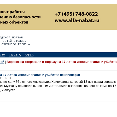
БОМ
РАБОТА
КАРТА
тей
|
Воронежца отправили в тюрьму на 17 лет за изнасилование и убийств
а 17 лет за изнасилование и убийство пенсионерки
021, 14:19
 по делу 36-летнего Александра Хрипушина, который 13 лет назад ворвался
ил. Мужчину признали виновным и отправили в колонию общего режима на 17 
 2 августа.