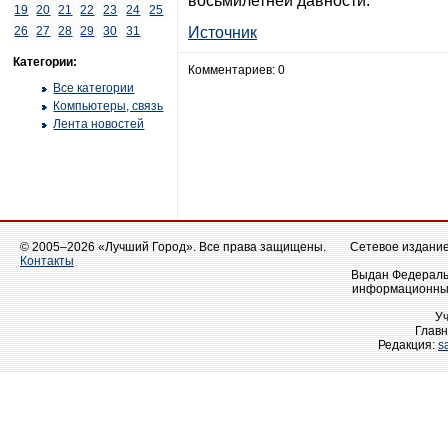
восьмилетней давности.
19
20
21
22
23
24
25
26
27
28
29
30
31
Источник
Категории:
Комментариев: 0
Все категории
Компьютеры, связь
Лента новостей
© 2005–2026 «Лучший Город». Все права защищены.
Сетевое издание 
Контакты
Выдан Федеральн
информационных
У
Главн
Редакция:
s