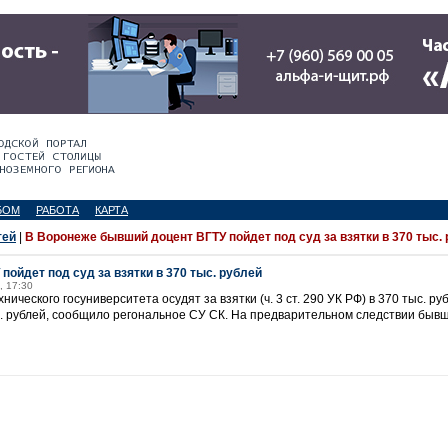
БОМ
РАБОТА
КАРТА
тей
|
В Воронеже бывший доцент ВГТУ пойдет под суд за взятки в 370 тыс.
ойдет под суд за взятки в 370 тыс. рублей
, 17:30
ческого госуниверситета осудят за взятки (ч. 3 ст. 290 УК РФ) в 370 тыс. ру
ыс. рублей, сообщило регональное СУ СК. На предварительном следствии быв