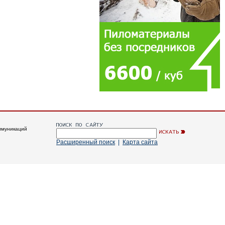
ммуникаций
Расширенный поиск
|
Карта сайта