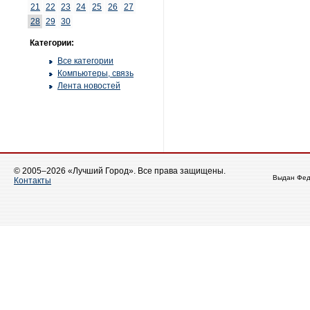
21
22
23
24
25
26
27
28
29
30
Категории:
Все категории
Компьютеры, связь
Лента новостей
© 2005–2026 «Лучший Город». Все права защищены.
Выдан Фед
Контакты