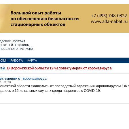
БОМ
РАБОТА
КАРТА
тей
|
В Воронежской области 19 человек умерли от коронавируса
ек умерли от коронавируса
1, 11:28
ронежской области скончались от последствий заражения коронавирусом. Об
алось о 12 летальных случаях среди пациентов с COVID-19.