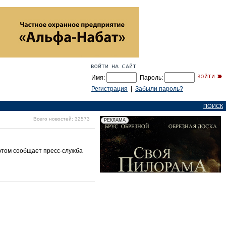
Имя:
Пароль:
Регистрация
|
Забыли пароль?
ПОИСК
Всего новостей: 32573
 этом сообщает пресс-служба