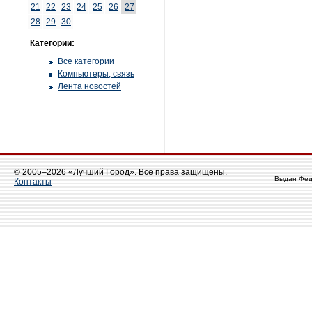
21
22
23
24
25
26
27
28
29
30
Категории:
Все категории
Компьютеры, связь
Лента новостей
© 2005–2026 «Лучший Город». Все права защищены.
Выдан Фед
Контакты