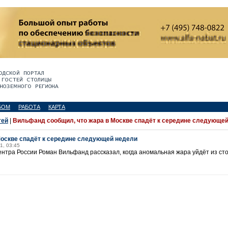
БОМ
РАБОТА
КАРТА
тей
|
Вильфанд сообщил, что жара в Москве спадёт к середине следующе
Москве спадёт к середине следующей недели
1, 03:45
тра России Роман Вильфанд рассказал, когда аномальная жара уйдёт из сто