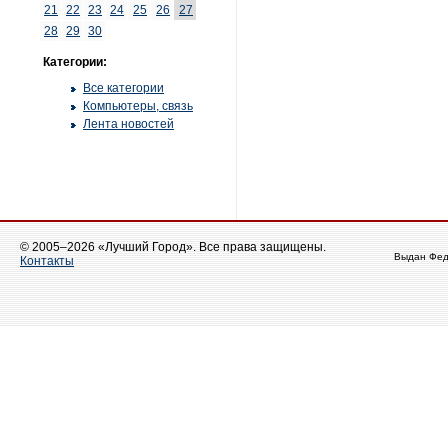
21
22
23
24
25
26
27
28
29
30
Категории:
Все категории
Компьютеры, связь
Лента новостей
© 2005–2026 «Лучший Город». Все права защищены.
Выдан Фед
Контакты