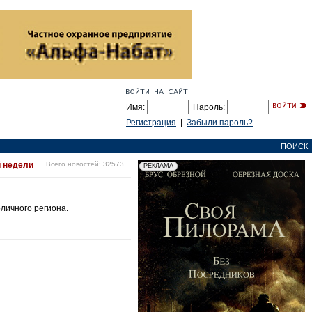
Имя:
Пароль:
Регистрация
|
Забыли пароль?
ПОИСК
й недели
Всего новостей: 32573
личного региона.