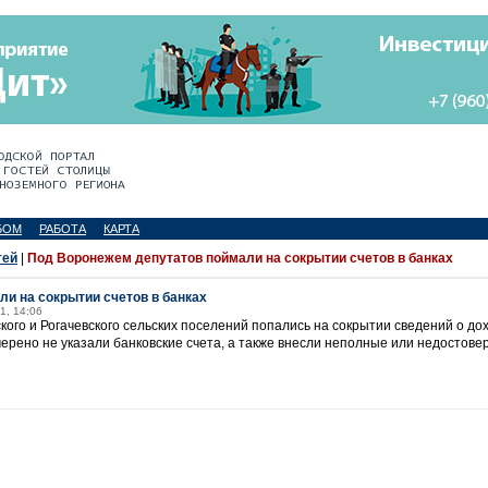
БОМ
РАБОТА
КАРТА
тей
|
Под Воронежем депутатов поймали на сокрытии счетов в банках
и на сокрытии счетов в банках
1, 14:06
ского и Рогачевского сельских поселений попались на сокрытии сведений о до
мерено не указали банковские счета, а также внесли неполные или недостове