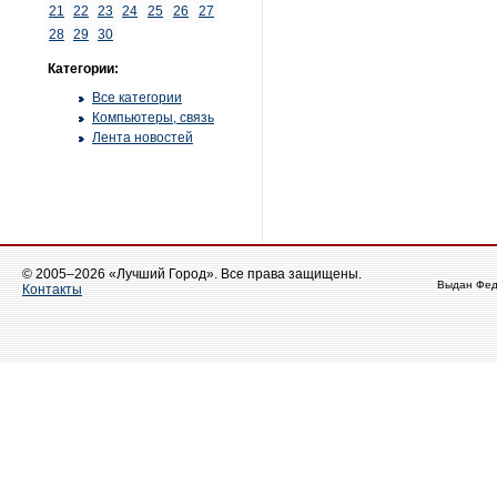
21
22
23
24
25
26
27
28
29
30
Категории:
Все категории
Компьютеры, связь
Лента новостей
© 2005–2026 «Лучший Город». Все права защищены.
Выдан Фед
Контакты