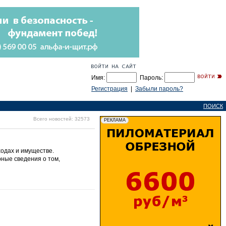
Имя:
Пароль:
Регистрация
|
Забыли пароль?
ПОИСК
Всего новостей: 32573
ходах и имуществе.
рные сведения о том,