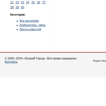
21
22
23
24
25
26
27
28
29
30
Категории:
Все категории
Компьютеры, связь
Лента новостей
© 2005–2026 «Лучший Город». Все права защищены.
Выдан Фед
Контакты