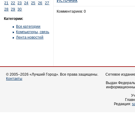
Источник
21
22
23
24
25
26
27
28
29
30
Комментариев: 0
Категории:
Все категории
Компьютеры, связь
Лента новостей
© 2005–2026 «Лучший Город». Все права защищены.
Сетевое издание 
Контакты
Выдан Федеральн
информационных
У
Главн
Редакция:
s