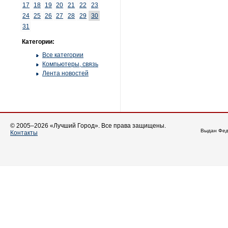
17
18
19
20
21
22
23
24
25
26
27
28
29
30
31
Категории:
Все категории
Компьютеры, связь
Лента новостей
© 2005–2026 «Лучший Город». Все права защищены.
Выдан Фед
Контакты