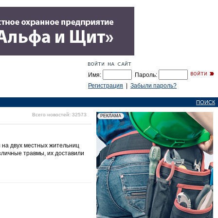
Имя:
Пароль:
Регистрация
|
Забыли пароль?
ПОИСК
Всего новостей: 32573
л на двух местных жительниц
зличные травмы, их доставили