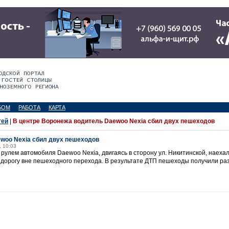
БОМ
РАБОТА
КАРТА
тей
|
В центре Воронежа водитель Daewoo Nexia сбил двух пешеходов
woo Nexia сбил двух пешеходов
, 10:03
 рулем автомобиля Daewoo Nexia, двигаясь в сторону ул. Никитинской, наеха
 дорогу вне пешеходного перехода. В результате ДТП пешеходы получили ра