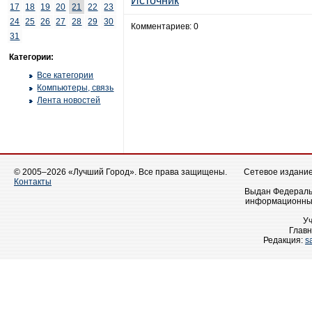
Источник
17
18
19
20
21
22
23
24
25
26
27
28
29
30
Комментариев: 0
31
Категории:
Все категории
Компьютеры, связь
Лента новостей
© 2005–2026 «Лучший Город». Все права защищены.
Сетевое издание 
Контакты
Выдан Федеральн
информационных
У
Главн
Редакция:
s