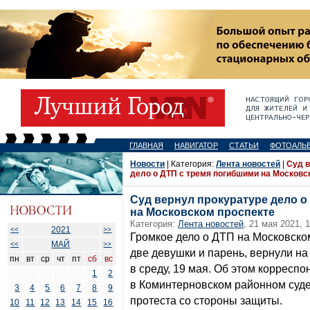
ГЛАВНАЯ
НАВИГАТОР
СТАТЬИ
ФОТОАЛЬ
Новости
| Категория:
Лента новостей
|
Суд в
дело о ДТП с тремя погибшими на Московс
Суд вернул прокуратуре дело о
на Московском проспекте
Категория:
Лента новостей
, 21 мая 2021, 
2021
<<
>>
Громкое дело о ДТП на Московском
МАЙ
<<
>>
две девушки и парень, вернули на
пн
вт
ср
чт
пт
сб
вс
в среду, 19 мая. Об этом корресп
1
2
в Коминтерновском районном суде
3
4
5
6
7
8
9
протеста со стороны защиты.
10
11
12
13
14
15
16