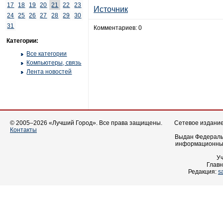
17
18
19
20
21
22
23
Источник
24
25
26
27
28
29
30
31
Комментариев: 0
Категории:
Все категории
Компьютеры, связь
Лента новостей
© 2005–2026 «Лучший Город». Все права защищены.
Сетевое издание 
Контакты
Выдан Федеральн
информационных
У
Главн
Редакция:
s