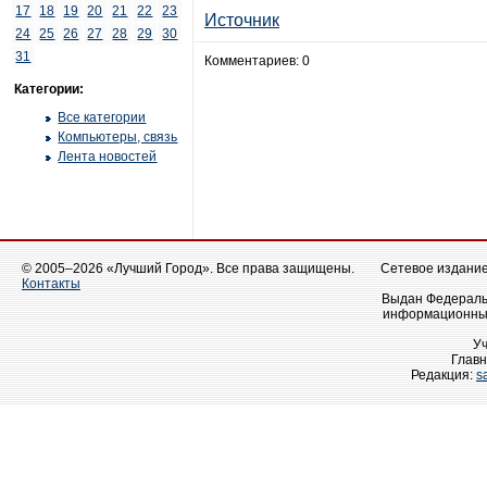
17
18
19
20
21
22
23
Источник
24
25
26
27
28
29
30
31
Комментариев: 0
Категории:
Все категории
Компьютеры, связь
Лента новостей
© 2005–2026 «Лучший Город». Все права защищены.
Сетевое издание 
Контакты
Выдан Федеральн
информационных
У
Главн
Редакция:
s