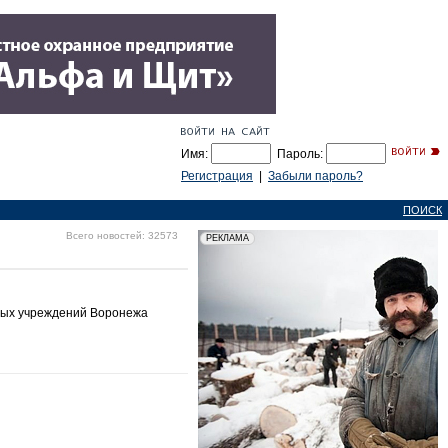
Имя:
Пароль:
Регистрация
|
Забыли пароль?
ПОИСК
Всего новостей: 32573
ных учреждений Воронежа