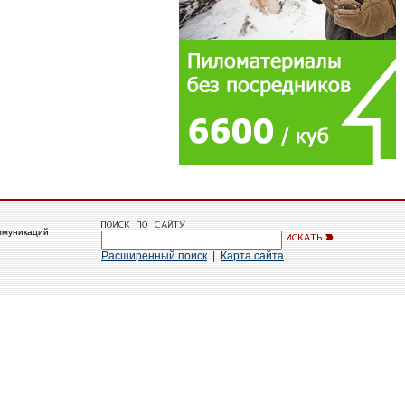
ммуникаций
Расширенный поиск
|
Карта сайта