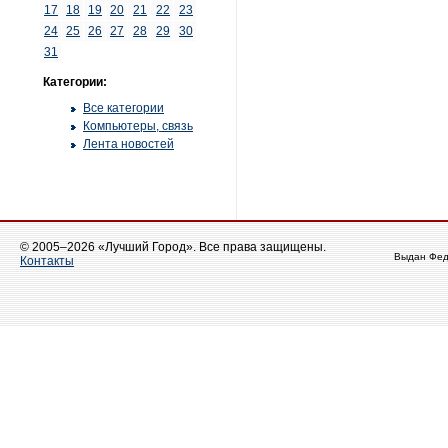
17
18
19
20
21
22
23
24
25
26
27
28
29
30
31
Категории:
Все категории
Компьютеры, связь
Лента новостей
© 2005–2026 «Лучший Город». Все права защищены.
Выдан Фед
Контакты