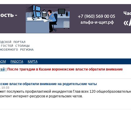
БОМ
РАБОТА
КАРТА
тей
|
После трагедии в Казани воронежские власти обратили внимание
жские власти обратили внимание на родительские чаты
, 10:33
жет послужить профилактикой инцидентов Глав всех 120 общеобразователь
онтент интернет-ресурсов и родительских чатов.