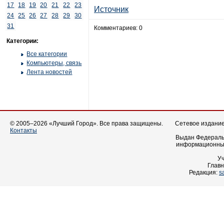
17
18
19
20
21
22
23
Источник
24
25
26
27
28
29
30
31
Комментариев: 0
Категории:
Все категории
Компьютеры, связь
Лента новостей
© 2005–2026 «Лучший Город». Все права защищены.
Сетевое издание 
Контакты
Выдан Федеральн
информационных
У
Главн
Редакция:
s