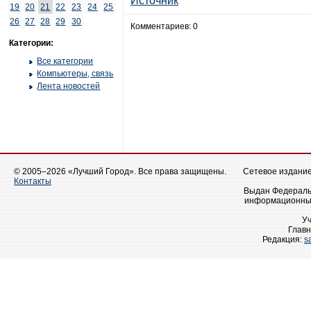
Источник
19
20
21
22
23
24
25
26
27
28
29
30
Комментариев: 0
Категории:
Все категории
Компьютеры, связь
Лента новостей
© 2005–2026 «Лучший Город». Все права защищены.
Сетевое издание 
Контакты
Выдан Федеральн
информационных
У
Главн
Редакция:
s