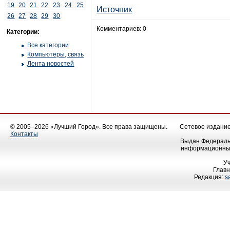
19
20
21
22
23
24
25
Источник
26
27
28
29
30
Комментариев: 0
Категории:
Все категории
Компьютеры, связь
Лента новостей
© 2005–2026 «Лучший Город». Все права защищены.
Сетевое издание 
Контакты
Выдан Федеральн
информационных
У
Главн
Редакция:
s