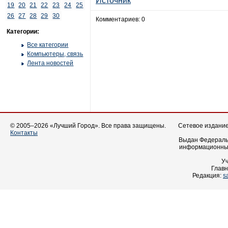
Источник
19
20
21
22
23
24
25
26
27
28
29
30
Комментариев: 0
Категории:
Все категории
Компьютеры, связь
Лента новостей
© 2005–2026 «Лучший Город». Все права защищены.
Сетевое издание 
Контакты
Выдан Федеральн
информационных
У
Главн
Редакция:
s