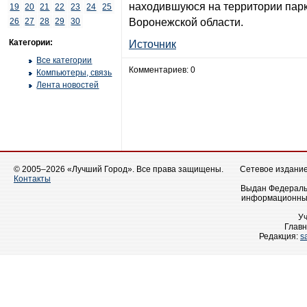
находившуюся на территории парк
19
20
21
22
23
24
25
26
27
28
29
30
Воронежской области.
Категории:
Источник
Все категории
Комментариев: 0
Компьютеры, связь
Лента новостей
© 2005–2026 «Лучший Город». Все права защищены.
Сетевое издание 
Контакты
Выдан Федеральн
информационных
У
Главн
Редакция:
s