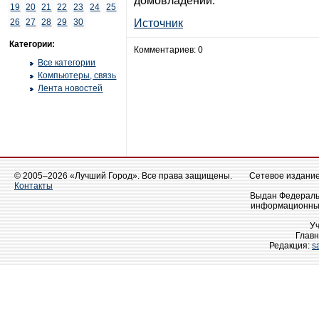
домовладении.
19
20
21
22
23
24
25
26
27
28
29
30
Источник
Категории:
Комментариев: 0
Все категории
Компьютеры, связь
Лента новостей
© 2005–2026 «Лучший Город». Все права защищены.
Сетевое издание 
Контакты
Выдан Федеральн
информационных
У
Главн
Редакция:
s