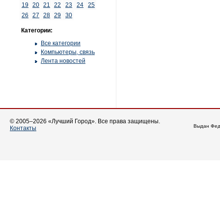
19
20
21
22
23
24
25
26
27
28
29
30
Категории:
Все категории
Компьютеры, связь
Лента новостей
© 2005–2026 «Лучший Город». Все права защищены.
Выдан Фед
Контакты