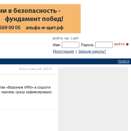
Имя:
Пароль:
Регистрация
|
Забыли пароль?
ПОИСК
Всего новостей: 32573
стве «Воронеж VRN» в соцсети
— причем, сразу зафиксировано