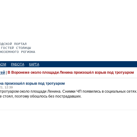
БОМ
РАБОТА
КАРТА
тей
|
В Воронеже около площади Ленина произошёл взрыв под тротуаром
на произошёл взрыв под тротуаром
21, 12:39
тротуаром около площади Ленина. Снимки ЧП появились в социальных сетях.
не стоял, поэтому обошлось без пострадавших.