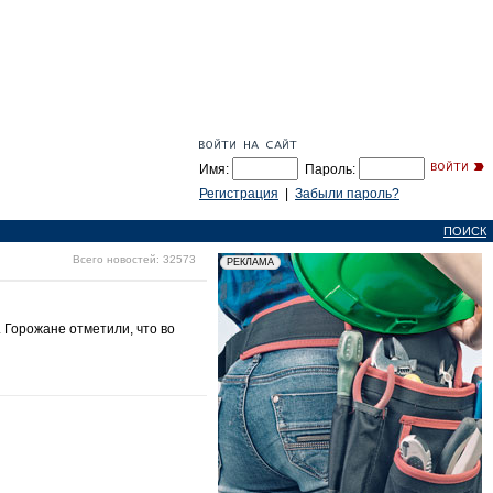
Имя:
Пароль:
Регистрация
|
Забыли пароль?
ПОИСК
Всего новостей: 32573
 Горожане отметили, что во