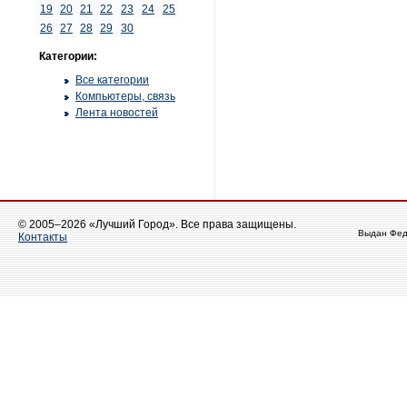
19
20
21
22
23
24
25
26
27
28
29
30
Категории:
Все категории
Компьютеры, связь
Лента новостей
© 2005–2026 «Лучший Город». Все права защищены.
Выдан Фед
Контакты