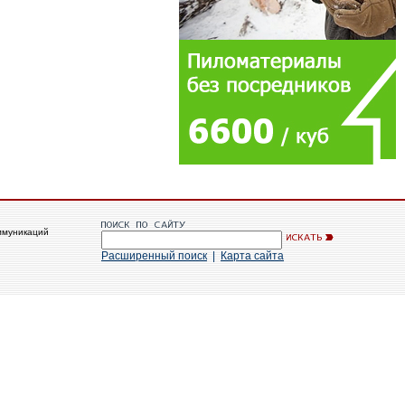
ммуникаций
Расширенный поиск
|
Карта сайта