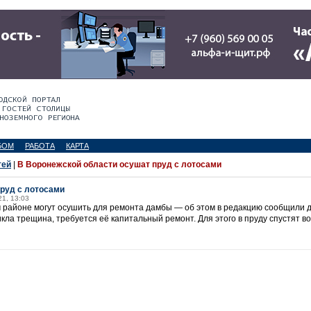
БОМ
РАБОТА
КАРТА
тей
|
В Воронежской области осушат пруд с лотосами
руд с лотосами
21, 13:03
 районе могут осушить для ремонта дамбы — об этом в редакцию сообщили д
кла трещина, требуется её капитальный ремонт. Для этого в пруду спустят во