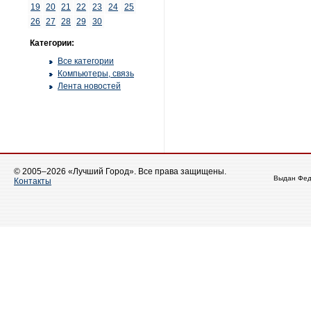
19
20
21
22
23
24
25
26
27
28
29
30
Категории:
Все категории
Компьютеры, связь
Лента новостей
© 2005–2026 «Лучший Город». Все права защищены.
Выдан Фед
Контакты