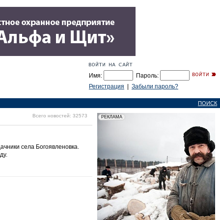
Имя:
Пароль:
Регистрация
|
Забыли пароль?
ПОИСК
Всего новостей: 32573
ачники села Богоявленовка.
ду.