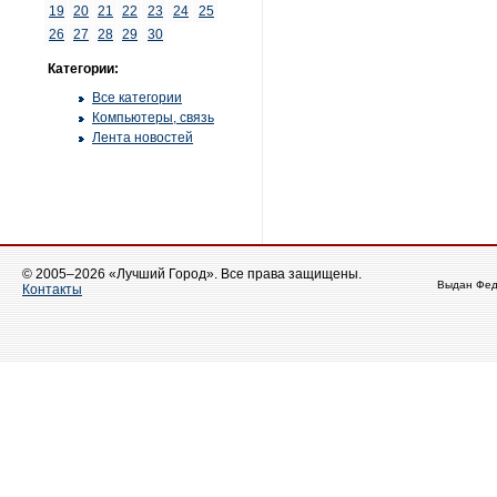
19
20
21
22
23
24
25
26
27
28
29
30
Категории:
Все категории
Компьютеры, связь
Лента новостей
© 2005–2026 «Лучший Город». Все права защищены.
Выдан Фед
Контакты