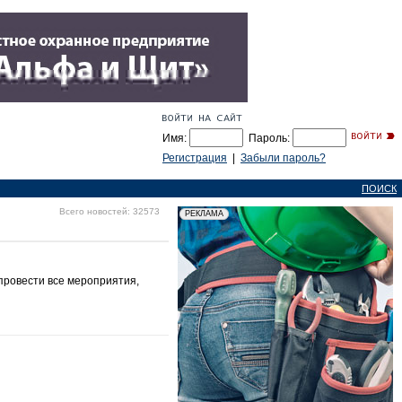
Имя:
Пароль:
Регистрация
|
Забыли пароль?
ПОИСК
Всего новостей: 32573
провести все мероприятия,