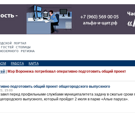
БОМ
РАБОТА
КАРТА
тей
|
Мэр Воронежа потребовал оперативно подготовить общий проект
ивно подготовить общий проект общегородского выпускного
21, 15:03
авил перед профильными службами муниципалитета задачу в сжатые сроки 
городского выпускного, который пройдет 2 июля в парке «Алые паруса».