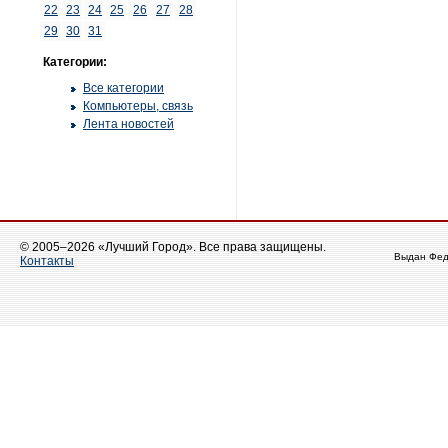
22
23
24
25
26
27
28
29
30
31
Категории:
Все категории
Компьютеры, связь
Лента новостей
© 2005–2026 «Лучший Город». Все права защищены.
Выдан Фед
Контакты