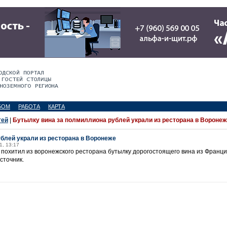
БОМ
РАБОТА
КАРТА
тей
|
Бутылку вина за полмиллиона рублей украли из ресторана в Вороне
блей украли из ресторана в Воронеже
1, 13:17
похитил из воронежского ресторана бутылку дорогостоящего вина из Франци
сточник.