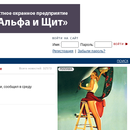
Имя:
Пароль:
Регистрация
|
Забыли пароль?
ПОИСК
же
Всего новостей: 32573
и, сообщил в среду